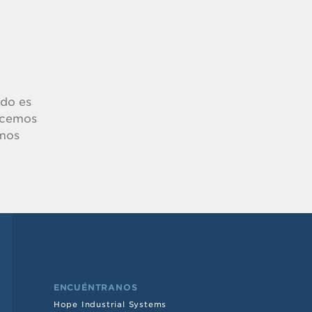
ado es
lecemos
emos
ENCUÉNTRANOS
Hope Industrial Systems