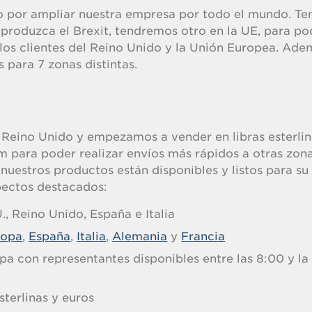
o por ampliar nuestra empresa por todo el mundo. T
 produzca el Brexit, tendremos otro en la UE, para po
 los clientes del Reino Unido y la Unión Europea. Ade
 para 7 zonas distintas.
 Reino Unido y empezamos a vender en libras esterli
para poder realizar envíos más rápidos a otras zon
nuestros productos están disponibles y listos para su
pectos destacados:
., Reino Unido, España e Italia
ropa
,
España
,
Italia
,
Alemania
y
Francia
a con representantes disponibles entre las 8:00 y la
sterlinas y euros