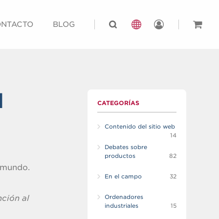
NTACTO
BLOG
l
CATEGORÍAS
Contenido del sitio web
14
Debates sobre
productos
82
l mundo.
En el campo
32
nción al
Ordenadores
industriales
15