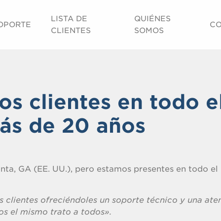
LISTA DE
QUIÉNES
OPORTE
CO
CLIENTES
SOMOS
os clientes en todo e
ás de 20 años
anta, GA (EE. UU.), pero estamos presentes en todo e
s clientes ofreciéndoles un soporte técnico y una ate
os el mismo trato a todos».