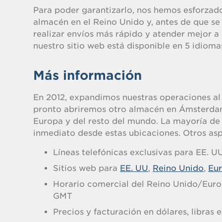
Para poder garantizarlo, nos hemos esforzad
almacén en el Reino Unido y, antes de que se
realizar envíos más rápido y atender mejor a
nuestro sitio web está disponible en 5 idiomas
Más información
En 2012, expandimos nuestras operaciones al
pronto abriremos otro almacén en Ámsterdam 
Europa y del resto del mundo. La mayoría de 
inmediato desde estas ubicaciones. Otros as
Líneas telefónicas exclusivas para EE. UU
Sitios web para
EE. UU
,
Reino Unido
,
Eu
Horario comercial del Reino Unido/Europ
GMT
Precios y facturación en dólares, libras e