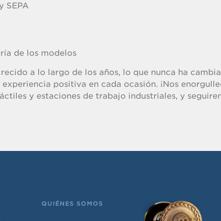
 y SEPA
ría de los modelos
cido a lo largo de los años, lo que nunca ha cambi
a experiencia positiva en cada ocasión. ¡Nos enorgul
áctiles y estaciones de trabajo industriales, y seguir
QUIÉNES SOMOS