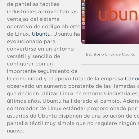
de pantallas táctiles
industriales aprovechan las
ventajas del sistema
operativo de código abierto
de Linux,
Ubuntu
. Ubuntu ha
evolucionado para
convertirse en un entorno
Escritorio Linux de Ubuntu
versátil y sencillo de
configurar con un
importante seguimiento de
la comunidad y el apoyo total de la empresa
Cano
observado un aumento constante de las llamadas d
que deciden utilizar Linux en entornos industriales,
últimos años, Ubuntu ha liderado el cambio. Adem
controlador de Linux estándar proporcionado por E
usuarios de Ubuntu disponen de una solución de c
pantalla táctil muy simple que no requiere ningún
nuevo.