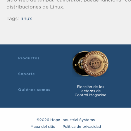
distribuciones de Linux.
Tags:
linux
Productos
Soporte
Elección de los
Quiénes somos
lectores de
Control Magazine
©2026 Hope Industrial Systems
Mapa del sitio
Política de privacidad