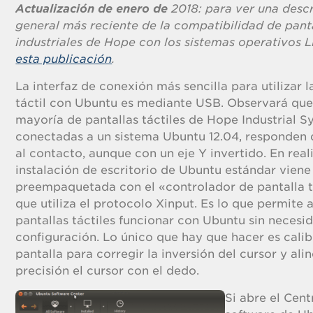
Actualización de enero de
2018: para ver una desc
general más reciente de la compatibilidad de panta
industriales de Hope con los sistemas operativos 
esta publicación
.
La interfaz de conexión más sencilla para utilizar l
táctil con Ubuntu es mediante USB. Observará que
mayoría de pantallas táctiles de Hope Industrial S
conectadas a un sistema Ubuntu 12.04, responden
al contacto, aunque con un eje Y invertido. En real
instalación de escritorio de Ubuntu estándar viene
preempaquetada con el «controlador de pantalla t
que utiliza el protocolo Xinput. Es lo que permite 
pantallas táctiles funcionar con Ubuntu sin necesi
configuración. Lo único que hay que hacer es calib
pantalla para corregir la inversión del cursor y ali
precisión el cursor con el dedo.
Si abre el Cent