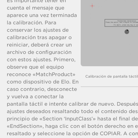
Es importante tener en
cuenta el mensaje que
aparece una vez terminada
la calibración. Para
conservar los ajustes de
calibración tras apagar o
reiniciar, deberá crear un
archivo de configuración
con estos ajustes. Primero,
observe que el equipo
reconoce «MatchProduct»
Calibración de pantalla táct
como dispositivo de Elo. En
caso contrario, desconecte
y vuelva a conectar la
pantalla táctil e intente calibrar de nuevo. Después
ajustes deseados resaltando todo el contenido des
principio de «Section ‘InputClass’» hasta el final d
«EndSection», haga clic con el botón derecho en e
resaltado y seleccione la opción de COPIAR. A con