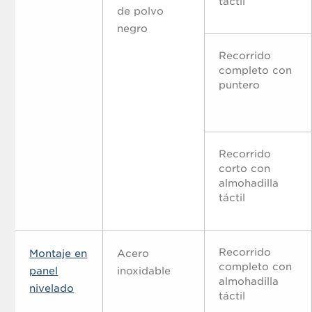
táctil
de polvo
negro
Recorrido
completo con
puntero
Recorrido
corto con
almohadilla
táctil
Recorrido
Montaje en
Acero
completo con
panel
inoxidable
almohadilla
nivelado
táctil