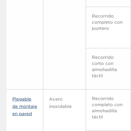
Recorrido
completo con
puntero
Recorrido
corto con
almohadilla
táctil
Recorrido
Plegable
Acero
completo con
de montaje
inoxidable
almohadilla
en pared
táctil