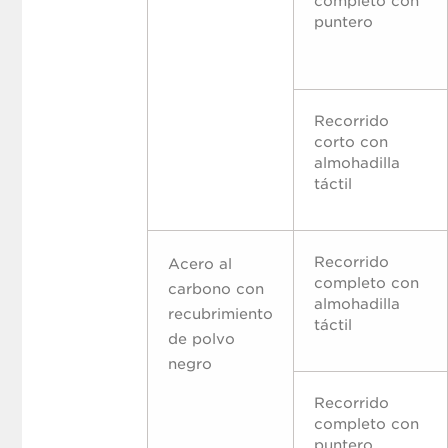
completo con
puntero
Recorrido
corto con
almohadilla
táctil
Recorrido
Acero al
completo con
carbono con
almohadilla
recubrimiento
táctil
de polvo
negro
Recorrido
completo con
puntero