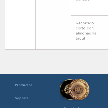
Recorrido
corto con
almohadilla
táctil
Productos
Soporte