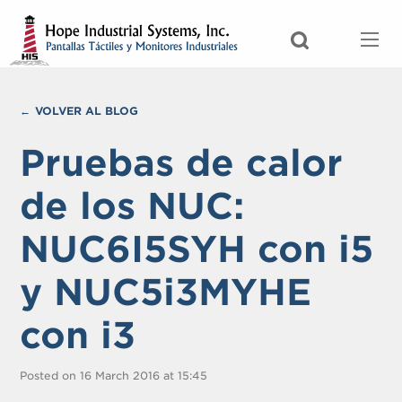
VOLVER AL BLOG
Pruebas de calor
de los NUC:
NUC6I5SYH con i5
y NUC5i3MYHE
con i3
Posted on 16 March 2016 at 15:45