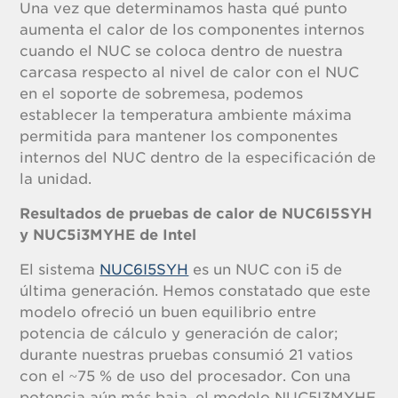
Una vez que determinamos hasta qué punto
aumenta el calor de los componentes internos
cuando el NUC se coloca dentro de nuestra
carcasa respecto al nivel de calor con el NUC
en el soporte de sobremesa, podemos
establecer la temperatura ambiente máxima
permitida para mantener los componentes
internos del NUC dentro de la especificación de
la unidad.
Resultados de pruebas de calor de NUC6I5SYH
y NUC5i3MYHE de Intel
El sistema
NUC6I5SYH
es un NUC con i5 de
última generación. Hemos constatado que este
modelo ofreció un buen equilibrio entre
potencia de cálculo y generación de calor;
durante nuestras pruebas consumió 21 vatios
con el ~75 % de uso del procesador. Con una
potencia aún más baja, el modelo NUC5I3MYHE