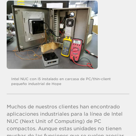
Intel NUC con i5 instalado en carcasa de PC/thin-client
pequeño industrial de Hope
Muchos de nuestros clientes han encontrado
aplicaciones industriales para la línea de Intel
NUC (Next Unit of Computing) de PC
compactos. Aunque estas unidades no tienen
muchas de las funciones que se suelen asociar