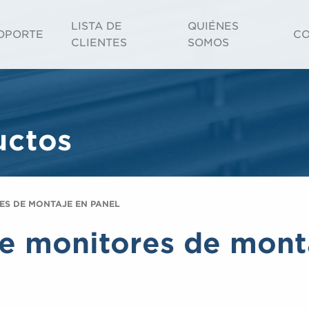
LISTA DE
QUIÉNES
OPORTE
CO
CLIENTES
SOMOS
uctos
S DE MONTAJE EN PANEL
 monitores de monta