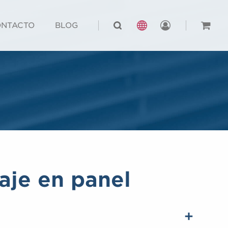
NTACTO
BLOG
je en panel