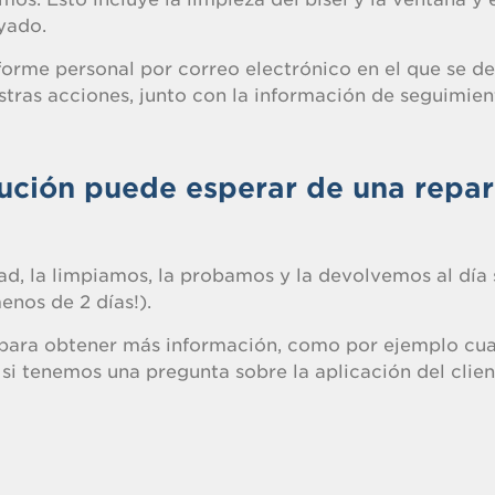
yado.
orme personal por correo electrónico en el que se de
ras acciones, junto con la información de seguimien
ución puede esperar de una repa
ad, la limpiamos, la probamos y la devolvemos al día 
enos de 2 días!).
e para obtener más información, como por ejemplo cu
i tenemos una pregunta sobre la aplicación del clien