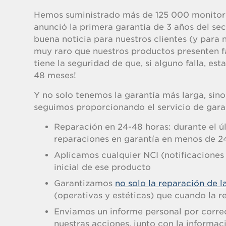
Hemos suministrado más de 125 000 monitor
anunció la primera garantía de 3 años del sec
buena noticia para nuestros clientes (y para 
muy raro que nuestros productos presenten fa
tiene la seguridad de que, si alguno falla, es
48 meses!
Y no solo tenemos la garantía más larga, sin
seguimos proporcionando el servicio de garant
Reparación en 24-48 horas: durante el ú
reparaciones en garantía en menos de 24
Aplicamos cualquier NCI (notificaciones
inicial de ese producto
Garantizamos
no solo la reparación de l
(operativas y estéticas) que cuando la 
Enviamos un informe personal por correo
nuestras acciones, junto con la informa