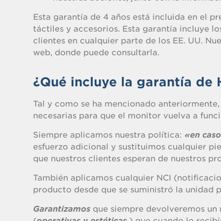
Esta garantía de 4 años está incluida en el pr
táctiles y accesorios. Esta garantía incluye 
clientes en cualquier parte de los EE. UU. Nu
web, donde puede consultarla.
¿Qué incluye la garantía de 
Tal y como se ha mencionado anteriormente, 
necesarias para que el monitor vuelva a func
Siempre aplicamos nuestra política:
«en caso 
esfuerzo adicional y sustituimos cualquier pi
que nuestros clientes esperan de nuestros pr
También aplicamos cualquier NCI (notificacio
producto desde que se suministró la unidad pa
Garantizamos
que siempre devolveremos un m
(
operativas y estéticas
) que cuando lo recibim