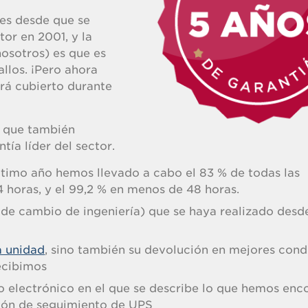
es desde que se
tor en 2001, y la
nosotros) es que es
llos. ¡Pero ahora
tará cubierto durante
o que también
ía líder del sector.
ltimo año hemos llevado a cabo el 83 % de todas las
 horas, y el 99,2 % en menos de 48 horas.
 de cambio de ingeniería) que se haya realizado desde
a unidad
, sino también su devolución en mejores cond
recibimos
 electrónico en el que se describe lo que hemos enc
ción de seguimiento de UPS