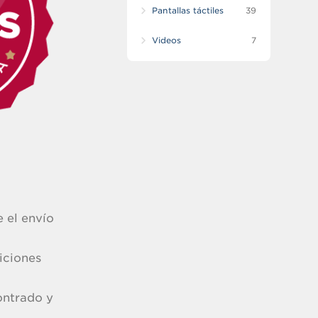
Pantallas táctiles
39
Videos
7
 el envío
iciones
ontrado y