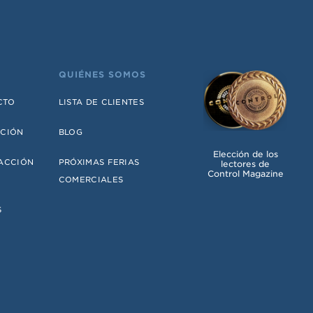
QUIÉNES SOMOS
CTO
LISTA DE CLIENTES
ACIÓN
BLOG
Elección de los
FACCIÓN
PRÓXIMAS FERIAS
lectores de
Control Magazine
COMERCIALES
S