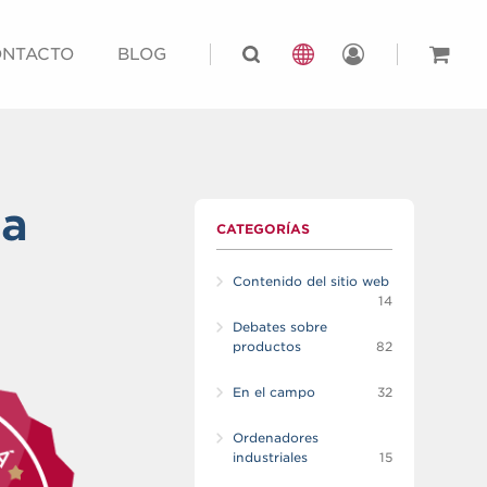
NTACTO
BLOG
ra
CATEGORÍAS
Contenido del sitio web
14
Debates sobre
productos
82
En el campo
32
Ordenadores
industriales
15