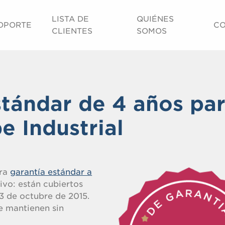
LISTA DE
QUIÉNES
OPORTE
CO
CLIENTES
SOMOS
stándar de 4 años pa
 Industrial
tra
garantía estándar a
ivo: están cubiertos
3 de octubre de 2015.
e mantienen sin