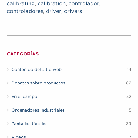
calibrating
,
calibration
,
controlador
,
controladores
,
driver
,
drivers
CATEGORÍAS
Contenido del sitio web
14
Debates sobre productos
82
En el campo
32
Ordenadores industriales
15
Pantallas táctiles
39
Videos
7