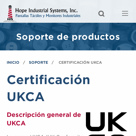
Soporte de productos
INICIO
SOPORTE
CERTIFICACIÓN UKCA
Certificación
UKCA
Descripción general de
UKCA