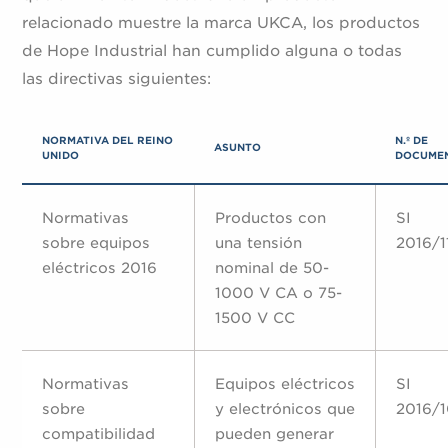
relacionado muestre la marca UKCA, los productos
de Hope Industrial han cumplido alguna o todas
las directivas siguientes:
NORMATIVA DEL REINO
N.º DE
ASUNTO
UNIDO
DOCUME
Normativas
Productos con
SI
sobre equipos
una tensión
2016/1
eléctricos 2016
nominal de 50-
1000 V CA o 75-
1500 V CC
Normativas
Equipos eléctricos
SI
sobre
y electrónicos que
2016/1
compatibilidad
pueden generar