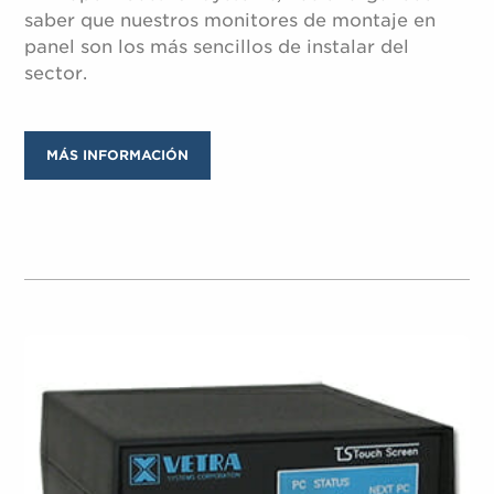
saber que nuestros monitores de montaje en
panel son los más sencillos de instalar del
sector.
MÁS INFORMACIÓN