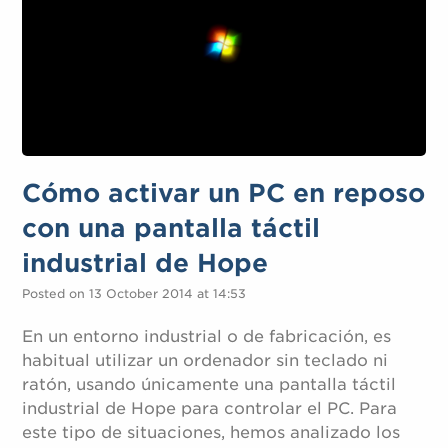
Cómo activar un PC en reposo
con una pantalla táctil
industrial de Hope
Posted on 13 October 2014 at 14:53
En un entorno industrial o de fabricación, es
habitual utilizar un ordenador sin teclado ni
ratón, usando únicamente una pantalla táctil
industrial de Hope para controlar el PC. Para
este tipo de situaciones, hemos analizado los