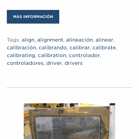
MÁS INFORMACIÓN
Tags:
align
,
alignment
,
alineación
,
alinear
,
calibración
,
calibrando
,
calibrar
,
calibrate
,
calibrating
,
calibration
,
controlador
,
controladores
,
driver
,
drivers