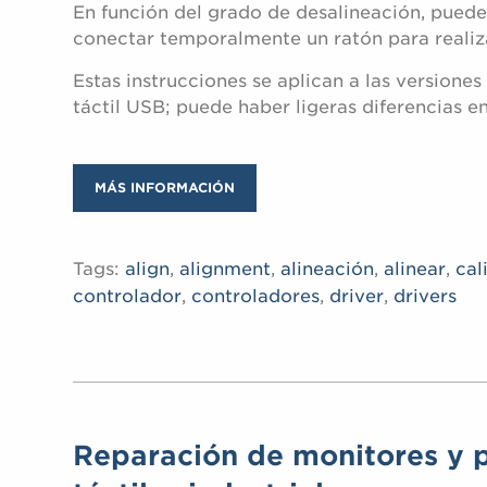
En función del grado de desalineación, puede
conectar temporalmente un ratón para realiz
Estas instrucciones se aplican a las versiones
táctil USB; puede haber ligeras diferencias en
MÁS INFORMACIÓN
Tags:
align
,
alignment
,
alineación
,
alinear
,
cal
controlador
,
controladores
,
driver
,
drivers
Reparación de monitores y p