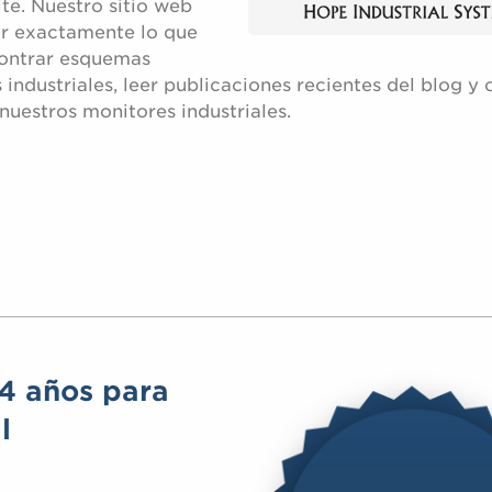
te. Nuestro sitio web
ar exactamente lo que
contrar esquemas
ndustriales, leer publicaciones recientes del blog y 
nuestros monitores industriales.
4 años para
l