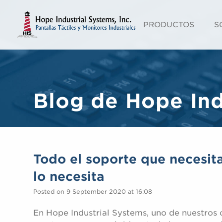
PRODUCTOS
S
Blog de Hope Ind
Todo el soporte que necesit
lo necesita
Posted on 9 September 2020 at 16:08
En Hope Industrial Systems, uno de nuestros 