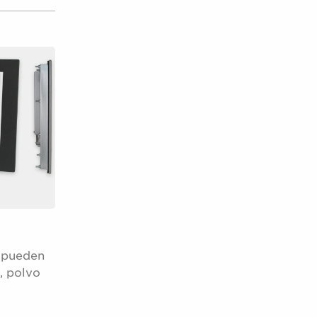
e pueden
, polvo