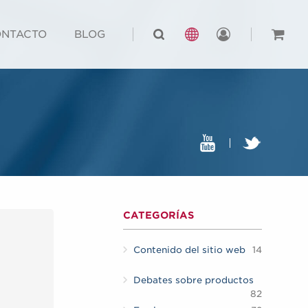
NTACTO
BLOG
CATEGORÍAS
Contenido del sitio web
14
Debates sobre productos
82