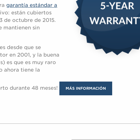
tra
garantía estándar a
ivo: están cubiertos
3 de octubre de 2015.
e mantienen sin
es desde que se
tor en 2001, y la buena
os) es que es muy raro
o ahora tiene la
ierto durante 48 meses!
MÁS INFORMACIÓN