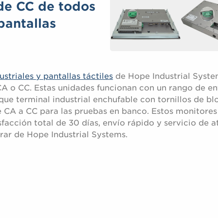
de CC de todos
pantallas
striales y pantallas táctiles
de Hope Industrial Syste
CA o CC. Estas unidades funcionan con un rango de e
ue terminal industrial enchufable con tornillos de bl
e CA a CC para las pruebas en banco. Estos monitores
sfacción total de 30 días, envío rápido y servicio de 
rar de Hope Industrial Systems.