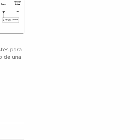
tes para
o de una