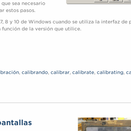
 que sea necesario
ar estos pasos.
 7, 8 y 10 de Windows cuando se utiliza la interfaz de 
 función de la versión que utilice.
ibración
,
calibrando
,
calibrar
,
calibrate
,
calibrating
,
ca
antallas