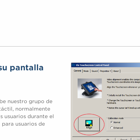
su pantalla
ibe nuestro grupo de
 táctil, normalmente
os usuarios durante el
 para usuarios de