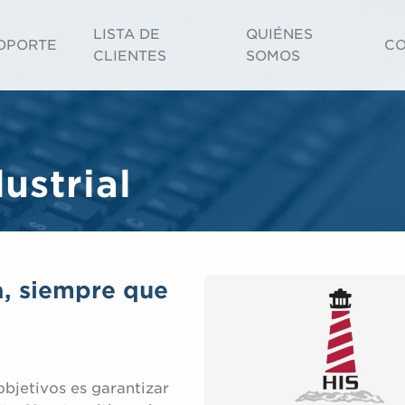
LISTA DE
QUIÉNES
OPORTE
CO
CLIENTES
SOMOS
ustrial
a, siempre que
objetivos es garantizar